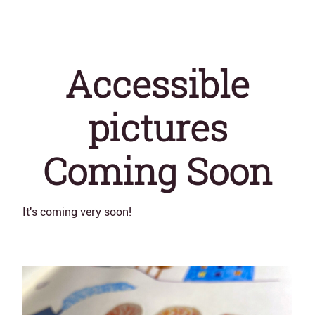
Accessible
pictures
Coming Soon
It's coming very soon!